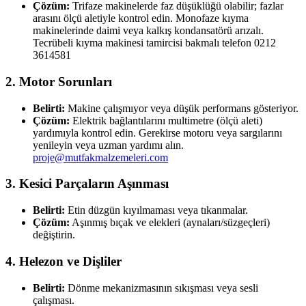
Çözüm:
Trifaze makinelerde faz düşüklüğü olabilir; fazlar
arasını ölçü aletiyle kontrol edin. Monofaze kıyma
makinelerinde daimi veya kalkış kondansatörü arızalı.
Tecrübeli kıyma makinesi tamircisi bakmalı telefon 0212
3614581
2. Motor Sorunları
Belirti:
Makine çalışmıyor veya düşük performans gösteriyor.
Çözüm:
Elektrik bağlantılarını multimetre (ölçü aleti)
yardımıyla kontrol edin. Gerekirse motoru veya sargılarını
yenileyin veya uzman yardımı alın.
proje@mutfakmalzemeleri.com
3. Kesici Parçaların Aşınması
Belirti:
Etin düzgün kıyılmaması veya tıkanmalar.
Çözüm:
Aşınmış bıçak ve elekleri (aynaları/süzgeçleri)
değiştirin.
4. Helezon ve Dişliler
Belirti:
Dönme mekanizmasının sıkışması veya sesli
çalışması.