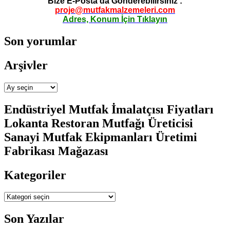
Bize E-Posta da Gönderebilirsiniz :
proje@mutfakmalzemeleri.com
Adres, Konum İçin Tıklayın
Son yorumlar
Arşivler
Arşivler
Endüstriyel Mutfak İmalatçısı Fiyatları
Lokanta Restoran Mutfağı Üreticisi
Sanayi Mutfak Ekipmanları Üretimi
Fabrikası Mağazası
Kategoriler
Kategoriler
Son Yazılar