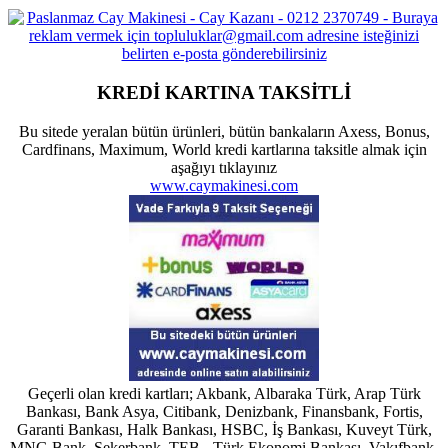
KREDİ KARTINA TAKSİTLİ
Bu sitede yeralan bütün ürünleri, bütün bankaların Axess, Bonus,
Cardfinans, Maximum, World kredi kartlarına taksitle almak için
aşağıyı tıklayınız
www.caymakinesi.com
Geçerli olan kredi kartları; Akbank, Albaraka Türk, Arap Türk
Bankası, Bank Asya, Citibank, Denizbank, Finansbank, Fortis,
Garanti Bankası, Halk Bankası, HSBC, İş Bankası, Kuveyt Türk,
MNG Bank, Şekerbank, TEB - Türk Ekonomi Bankası, Vakıfbank,