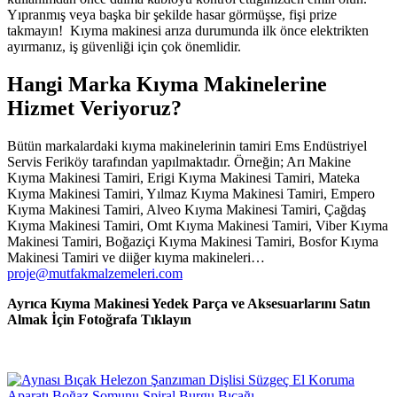
Yıpranmış veya başka bir şekilde hasar görmüşse, fişi prize
takmayın! Kıyma makinesi arıza durumunda ilk önce elektrikten
ayırmanız, iş güvenliği için çok önemlidir.
Hangi Marka Kıyma Makinelerine
Hizmet Veriyoruz?
Bütün markalardaki kıyma makinelerinin tamiri Ems Endüstriyel
Servis Feriköy tarafından yapılmaktadır. Örneğin; Arı Makine
Kıyma Makinesi Tamiri, Erigi Kıyma Makinesi Tamiri, Mateka
Kıyma Makinesi Tamiri, Yılmaz Kıyma Makinesi Tamiri, Empero
Kıyma Makinesi Tamiri, Alveo Kıyma Makinesi Tamiri, Çağdaş
Kıyma Makinesi Tamiri, Omt Kıyma Makinesi Tamiri, Viber Kıyma
Makinesi Tamiri, Boğaziçi Kıyma Makinesi Tamiri, Bosfor Kıyma
Makinesi Tamiri ve diiğer kıyma makineleri…
proje@mutfakmalzemeleri.com
Ayrıca Kıyma Makinesi Yedek Parça ve Aksesuarlarını Satın
Almak İçin Fotoğrafa Tıklayın