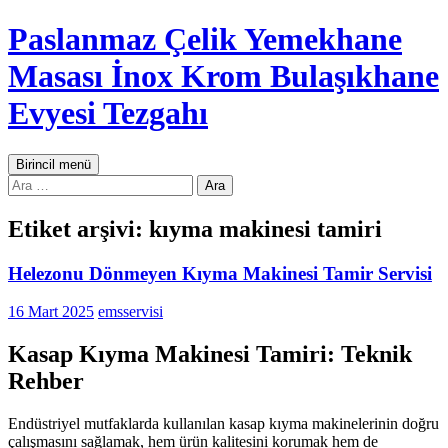
İçeriğe
Paslanmaz Çelik Yemekhane
atla
Masası İnox Krom Bulaşıkhane
Evyesi Tezgahı
Ara
Birincil menü
Arama:
Etiket arşivi: kıyma makinesi tamiri
Helezonu Dönmeyen Kıyma Makinesi Tamir Servisi
16 Mart 2025
emsservisi
Kasap Kıyma Makinesi Tamiri: Teknik
Rehber
Endüstriyel mutfaklarda kullanılan kasap kıyma makinelerinin doğru
çalışmasını sağlamak, hem ürün kalitesini korumak hem de