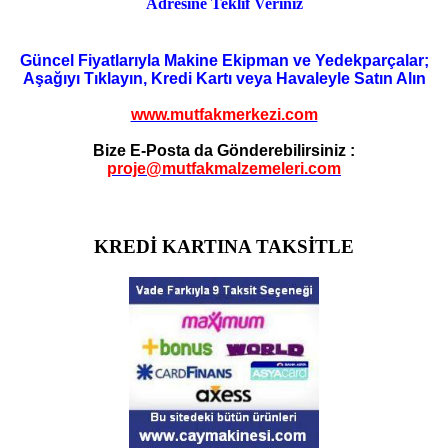
Adresine Teklif Veriniz
Güncel Fiyatlarıyla Makine Ekipman ve Yedekparçalar;
Aşağıyı Tıklayın, Kredi Kartı veya Havaleyle Satın Alın
www.mutfakmerkezi.com
Bize E-Posta da Gönderebilirsiniz :
proje@mutfakmalzemeleri.com
KREDİ KARTINA TAKSİTLE