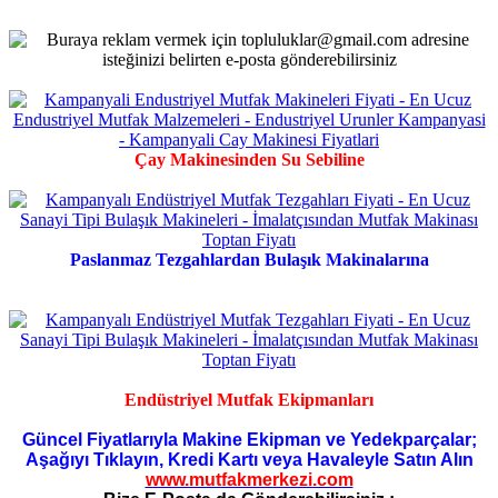
Çay Makinesinden Su Sebiline
Paslanmaz Tezgahlardan Bulaşık Makinalarına
Endüstriyel Mutfak Ekipmanları
Güncel Fiyatlarıyla Makine Ekipman ve Yedekparçalar;
Aşağıyı Tıklayın, Kredi Kartı veya Havaleyle Satın Alın
www.mutfakmerkezi.com