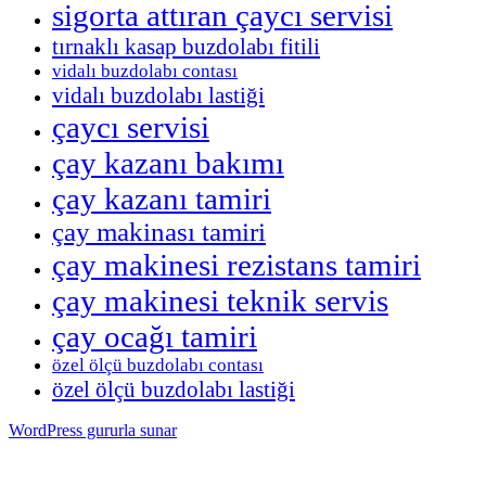
sigorta attıran çaycı servisi
tırnaklı kasap buzdolabı fitili
vidalı buzdolabı contası
vidalı buzdolabı lastiği
çaycı servisi
çay kazanı bakımı
çay kazanı tamiri
çay makinası tamiri
çay makinesi rezistans tamiri
çay makinesi teknik servis
çay ocağı tamiri
özel ölçü buzdolabı contası
özel ölçü buzdolabı lastiği
WordPress gururla sunar