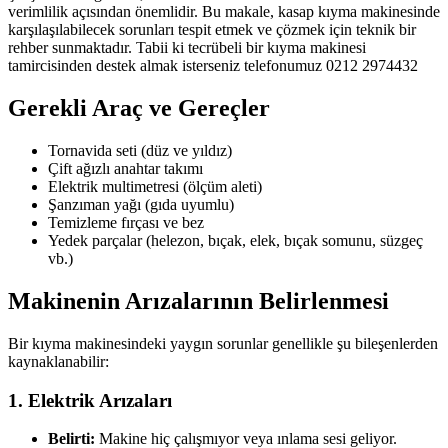
verimlilik açısından önemlidir. Bu makale, kasap kıyma makinesinde
karşılaşılabilecek sorunları tespit etmek ve çözmek için teknik bir
rehber sunmaktadır. Tabii ki tecrübeli bir kıyma makinesi
tamircisinden destek almak isterseniz telefonumuz 0212 2974432
Gerekli Araç ve Gereçler
Tornavida seti (düz ve yıldız)
Çift ağızlı anahtar takımı
Elektrik multimetresi (ölçüm aleti)
Şanzıman yağı (gıda uyumlu)
Temizleme fırçası ve bez
Yedek parçalar (helezon, bıçak, elek, bıçak somunu, süzgeç
vb.)
Makinenin Arızalarının Belirlenmesi
Bir kıyma makinesindeki yaygın sorunlar genellikle şu bileşenlerden
kaynaklanabilir:
1. Elektrik Arızaları
Belirti:
Makine hiç çalışmıyor veya ınlama sesi geliyor.