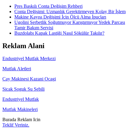
Pres Baskılı Conta Değişim Rehberi
Conta Değişimi: Uzmanlık Gerektirmeyen Kolay Bir İşlem
Makine Kayışı Değişimi İçin Ölçü Alma İpuçları
Ugolini Şerbetlik Soğutmuyor Karıştırmıyor Yedek Parçası
Tamir Bakım Servisi
Buzdolabı Kapak Lastiği Nasıl Sökülür Takılır?
Reklam Alani
Endustriyel Mutfak Merkezi
Mutfak Aletleri
Cay Makinesi Kazani Ocagi
Sicak Soguk Su Sebili
Endustriyel Mutfak
Mutfak Makineleri
Burada Reklam Icin
Teklif Veriniz.