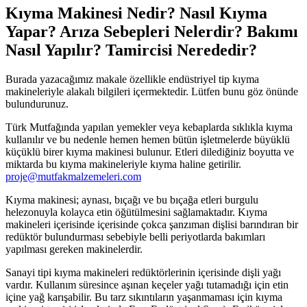
Kıyma Makinesi Nedir? Nasıl Kıyma
Yapar? Arıza Sebepleri Nelerdir? Bakımı
Nasıl Yapılır? Tamircisi Nerededir?
Burada yazacağımız makale özellikle endüstriyel tip kıyma
makineleriyle alakalı bilgileri içermektedir. Lütfen bunu göz önünde
bulundurunuz.
Türk Mutfağında yapılan yemekler veya kebaplarda sıklıkla kıyma
kullanılır ve bu nedenle hemen hemen bütün işletmelerde büyüklü
küçüklü birer kıyma makinesi bulunur. Etleri dilediğiniz boyutta ve
miktarda bu kıyma makineleriyle kıyma haline getirilir.
proje@mutfakmalzemeleri.com
Kıyma makinesi; aynası, bıçağı ve bu bıçağa etleri burgulu
helezonuyla kolayca etin öğütülmesini sağlamaktadır. Kıyma
makineleri içerisinde içerisinde çokca şanzıman dişlisi barındıran bir
redüktör bulundurması sebebiyle belli periyotlarda bakımları
yapılması gereken makinelerdir.
Sanayi tipi kıyma makineleri redüktörlerinin içerisinde dişli yağı
vardır. Kullanım süresince aşınan keçeler yağı tutamadığı için etin
içine yağ karışabilir. Bu tarz sıkıntıların yaşanmaması için kıyma