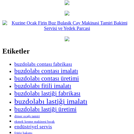
Etiketler
buzdolabı contası fabrikası
buzdolabı contası imalatı
buzdolabı contası üretimi
buzdolabı fitili imalatı
buzdolabı lastiği fabrikası
buzdolabı lastiği imalatı
buzdolabı lastiği üretimi
döner ocağı tamiri
ekmek kesme makinesi bıçak
endüstriyel servis
fritöz bakımı