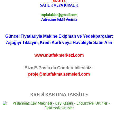
BU SİTE
SATILIK VEYA KİRALIK
topluluklar@gmail.com
Adresine Teklif Veriniz
Güncel Fiyatlarıyla Makine Ekipman ve Yedekparçalar;
Aşağıyı Tıklayın, Kredi Kartı veya Havaleyle Satın Alın
www.mutfakmerkezi.com
Bize E-Posta da Gönderebilirsiniz :
proje@mutfakmalzemeleri.com
KREDİ KARTINA TAKSİTLE