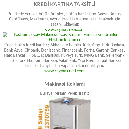
KREDİ KARTINA TAKSİTLİ
Bu sitede yeralan bütün ürünleri, bütün bankaların Axess, Bonus,
Cardfinans, Maximum, World kredi kartlarına taksitle almak için
aşağıyı tıklayınız
www.caymakinesi.com
Geçerli olan kredi kartları; Akbank, Albaraka Türk, Arap Türk Bankası,
Bank Asya, Citibank, Denizbank, Finansbank, Fortis, Garanti Bankası,
Halk Bankası, HSBC, İş Bankası, Kuveyt Türk, MNG Bank, Şekerbank,
TEB - Türk Ekonomi Bankası, Vakıfbank, Yapı Kredi, Ziraat Bankası
kredi kartlarıyla alım yapabilmek için tıklayınız
www.caymakinesi.com
Makinasi Reklami
Buraya Reklam Verebilirsiniz