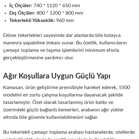
İç Ölçüler:
740 * 1120 * 650 mm
Dış Ölçüler:
800 * 1200 * 800 mm
Tekerlekli Yükseklik:
960 mm
Döner tekerlekleri sayesinde dar alanlarda bile kolayca
manevra yapabilme imkanı sunar. Bu özellik, kullanıcıların
çamaşır toplama ve taşıma işlemlerini minimum eforla
gerçekleştirmesine yardımcı olur.
Ağır Koşullara Uygun Güçlü Yapı
Kamasan, ürün geliştirme prensibiyle hareket ederek, 5500
modelini en zorlu çalışma koşullarına dayanacak şekilde
tasarlamıştır. Özel olarak tasarlanmış ürün kalıbı ve
üzerindeki güçlü bağlantı kemerleri, arabanın ağır yükler
altında bile güvenle kullanılabilmesini sağlar.
Bu tekerlekli çamaşır toplama arabası hastanelerde, otellerde