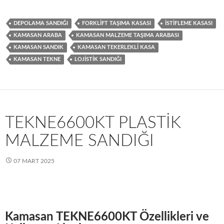
DEPOLAMA SANDIĞI
FORKLIFT TAŞIMA KASASI
ISTIFLEME KASASI
KAMASAN ARABA
KAMASAN MALZEME TAŞIMA ARABASI
KAMASAN SANDIK
KAMASAN TEKERLEKLI KASA
KAMASAN TEKNE
LOJISTIK SANDIĞI
TEKNE6600KT PLASTIK
MALZEME SANDIĞI
07 MART 2025
Kamasan TEKNE6600KT Özellikleri ve