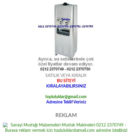
SATILIK VEYA KIRALIK
BU SİTEYİ
KIRALAYABILIRSINIZ
topluluklar@gmail.com
Adresine Teklif Veriniz
REKLAM