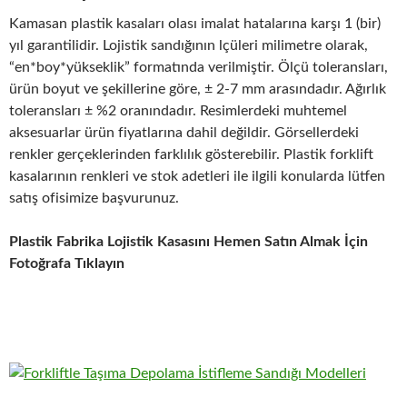
Kamasan plastik kasaları olası imalat hatalarına karşı 1 (bir)
yıl garantilidir. Lojistik sandığının lçüleri milimetre olarak,
“en*boy*yükseklik” formatında verilmiştir. Ölçü toleransları,
ürün boyut ve şekillerine göre, ± 2-7 mm arasındadır. Ağırlık
toleransları ± %2 oranındadır. Resimlerdeki muhtemel
aksesuarlar ürün fiyatlarına dahil değildir. Görsellerdeki
renkler gerçeklerinden farklılık gösterebilir. Plastik forklift
kasalarının renkleri ve stok adetleri ile ilgili konularda lütfen
satış ofisimize başvurunuz.
Plastik Fabrika Lojistik Kasasını Hemen Satın Almak İçin
Fotoğrafa Tıklayın