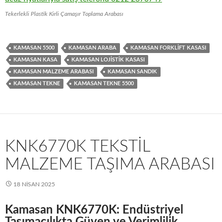
Tekerlekli Plastik Kirli Çamaşır Toplama Arabası
KAMASAN 5500
KAMASAN ARABA
KAMASAN FORKLIFT KASASI
KAMASAN KASA
KAMASAN LOJISTIK KASASI
KAMASAN MALZEME ARABASI
KAMASAN SANDIK
KAMASAN TEKNE
KAMASAN TEKNE 5500
KNK6770K TEKSTIL
MALZEME TAŞIMA ARABASI
18 NISAN 2025
Kamasan KNK6770K: Endüstriyel