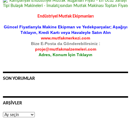
Endüstriyel Mutfak Ekipmanları
Güncel Fiyatlarıyla Makine Ekipman ve Yedekparçalar; Aşağıyı
Tıklayın, Kredi Kartı veya Havaleyle Satın Alın
www.mutfakmerkezi.com
Bize E-Posta da Gönderebilirsiniz :
proje@mutfakmalzemeleri.com
Adres, Konum İçin Tıklayın
SON YORUMLAR
ARŞIVLER
Arşivler