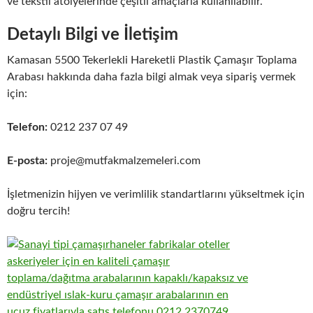
ve tekstil atölyelerinde çeşitli amaçlarla kullanılabilir.
Detaylı Bilgi ve İletişim
Kamasan 5500 Tekerlekli Hareketli Plastik Çamaşır Toplama
Arabası hakkında daha fazla bilgi almak veya sipariş vermek
için:
Telefon:
0212 237 07 49
E-posta:
proje@mutfakmalzemeleri.com
İşletmenizin hijyen ve verimlilik standartlarını yükseltmek için
doğru tercih!