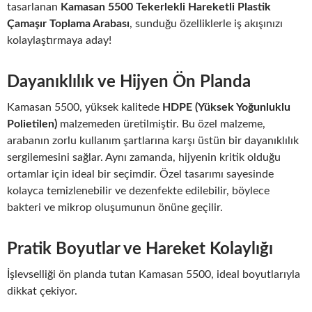
tasarlanan
Kamasan 5500 Tekerlekli Hareketli Plastik
Çamaşır Toplama Arabası
, sunduğu özelliklerle iş akışınızı
kolaylaştırmaya aday!
Dayanıklılık ve Hijyen Ön Planda
Kamasan 5500, yüksek kalitede
HDPE (Yüksek Yoğunluklu
Polietilen)
malzemeden üretilmiştir. Bu özel malzeme,
arabanın zorlu kullanım şartlarına karşı üstün bir dayanıklılık
sergilemesini sağlar. Aynı zamanda, hijyenin kritik olduğu
ortamlar için ideal bir seçimdir. Özel tasarımı sayesinde
kolayca temizlenebilir ve dezenfekte edilebilir, böylece
bakteri ve mikrop oluşumunun önüne geçilir.
Pratik Boyutlar ve Hareket Kolaylığı
İşlevselliği ön planda tutan Kamasan 5500, ideal boyutlarıyla
dikkat çekiyor.