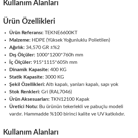
Kullanım Alanları
Ürün Özellikleri
Ürün Referansı:
TEKNE6600KT
Malzeme:
HDPE (Yüksek Yoğunluklu Polietilen)
Ağırlık:
34,570 GR ±%2
Dış Ölçüler:
1000*1200*760h mm
İç Ölçüler:
915*1115*605h mm
Dinamik Kapasite:
400 KG
Statik Kapasite:
3000 KG
Şekil Özellikleri:
Altı kapalı, yanları kapalı, sapı yok
Stok Renkleri:
Gri (RAL7046)
Ürün Aksesuarları:
TKN12100 Kapak
Üretici Notu:
Bu ürünün tekerlekli ve pabuçlu modeli
vardır. Hammadde %100 birinci kalite ve UV katkılıdır.
Kullanım Alanları